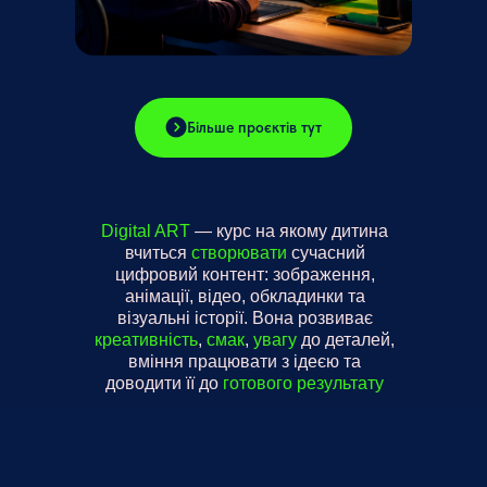
Більше проєктів тут
Digital ART
— курс на якому дитина
вчиться
створювати
сучасний
цифровий контент: зображення,
анімації, відео, обкладинки та
візуальні історії. Вона розвиває
креативність
,
смак
,
увагу
до деталей,
вміння працювати з ідеєю та
доводити її до
готового результату