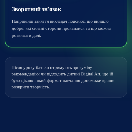
Зворотний зв’язок
Наприкінці заняття викладач пояснює, що вийшло
добре, які сильні сторони проявилися та що можна
розвивати далі.
Після уроку батьки отримують зрозумілу
рекомендацію: чи підходить дитині Digital Art, що їй
було цікаво і який формат навчання допоможе краще
розкрити творчість.