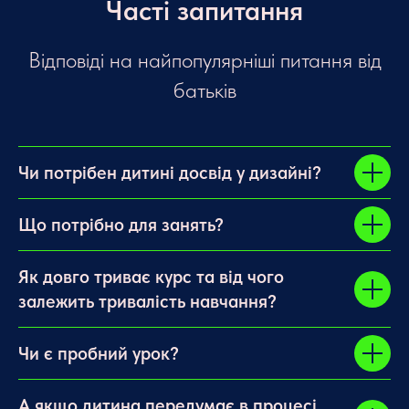
Часті запитання
Відповіді на найпопулярніші питання від
батьків
Чи потрібен дитині досвід у дизайні?
Що потрібно для занять?
Як довго триває курс та від чого
залежить тривалість навчання?
Чи є пробний урок?
А якщо дитина передумає в процесі