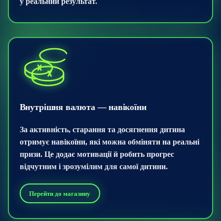
у реальний результат.
Внутрішня валюта — навікоїни
За активність, старання та досягнення дитина
отримує навікоїни, які можна обміняти на реальні
призи. Це додає мотивації й робить прогрес
відчутним і зрозумілим для самої дитини.
Перейти до магазину