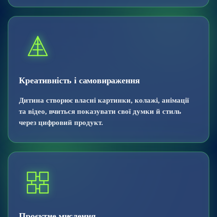
Креативність і самовираження
Дитина створює власні картинки, колажі, анімації
та відео, вчиться показувати свої думки й стиль
через цифровий продукт.
Проєктне мислення