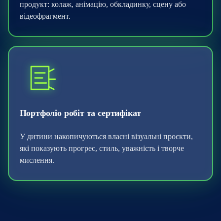
продукт: колаж, анімацію, обкладинку, сцену або
відеофрагмент.
Портфоліо робіт та сертифікат
У дитини накопичуються власні візуальні проєкти,
які показують прогрес, стиль, уважність і творче
мислення.