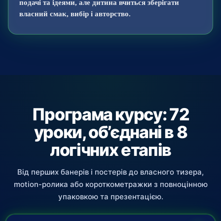
подачі та ідеями, але дитина вчиться зберігати
власний смак, вибір і авторство.
Програма курсу: 72
уроки, об’єднані в 8
логічних етапів
Від перших банерів і постерів до власного тизера,
motion-ролика або короткометражки з повноцінною
упаковкою та презентацією.