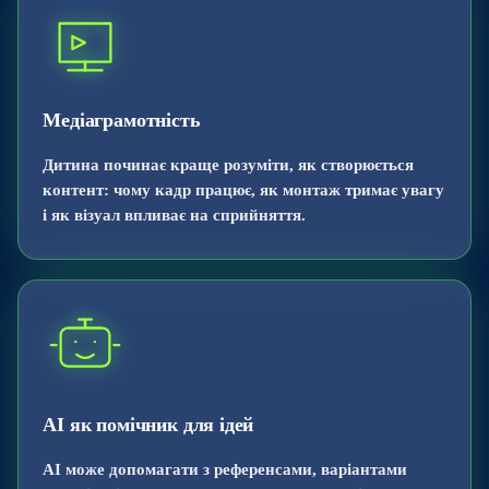
Медіаграмотність
Дитина починає краще розуміти, як створюється
контент: чому кадр працює, як монтаж тримає увагу
і як візуал впливає на сприйняття.
AI як помічник для ідей
AI може допомагати з референсами, варіантами