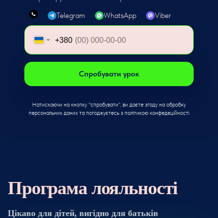
Telegram
WhatsApp
Viber
+380
Спробувати урок
Натискаючи на кнопку "спробувати", ви даєте згоду на обробку
персональних даних та погоджуєтесь з політикою конфедеційності
Програма лояльності
Цікаво для дітей, вигідно для батьків