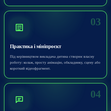
03
Практика і мініпроєкт
Під керівництвом викладача дитина створює власну
роботу: колаж, просту анімацію, обкладинку, сцену або
короткий відеофрагмент.
04