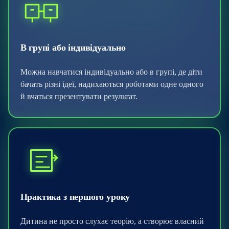
В групі або індивідуально
Можна навчатися індивідуально або в групі, де діти
бачать різні ідеї, надихаються роботами одне одного
й вчаться презентувати результат.
Практика з першого уроку
Дитина не просто слухає теорію, а створює власний