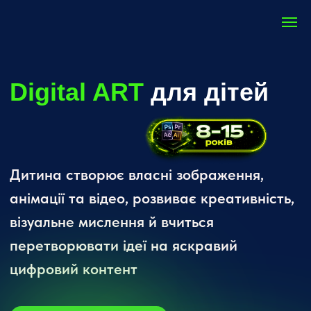
Digital ART
для дітей
Дитина створює власні зображення,
анімації та відео, розвиває креативність,
візуальне мислення й вчиться
перетворювати ідеї на яскравий
цифровий контент
23 модулі
Перший дизайн