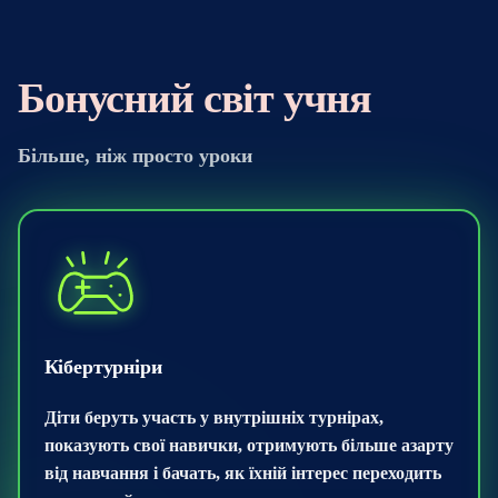
Бонусний світ учня
Більше, ніж просто уроки
Кібертурніри
Діти беруть участь у внутрішніх турнірах,
показують свої навички, отримують більше азарту
від навчання і бачать, як їхній інтерес переходить