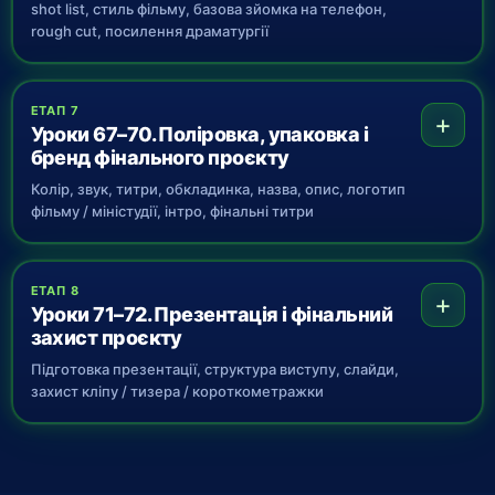
shot list, стиль фільму, базова зйомка на телефон,
rough cut, посилення драматургії
ЕТАП 7
+
Уроки 67–70. Поліровка, упаковка і
бренд фінального проєкту
Колір, звук, титри, обкладинка, назва, опис, логотип
фільму / міністудії, інтро, фінальні титри
ЕТАП 8
+
Уроки 71–72. Презентація і фінальний
захист проєкту
Підготовка презентації, структура виступу, слайди,
захист кліпу / тизера / короткометражки