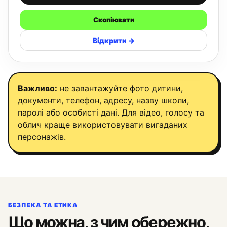
Скопіювати
Відкрити →
Важливо:
не завантажуйте фото дитини,
документи, телефон, адресу, назву школи,
паролі або особисті дані. Для відео, голосу та
облич краще використовувати вигаданих
персонажів.
БЕЗПЕКА ТА ЕТИКА
Що можна, з чим обережно,