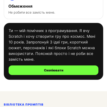
Обмеження
Не робити все замість мене.
Ти — мій помічник з програмування. Я вчу
Scratch і хочу створити гру про космос. Мені
10 років. Запропонуй 3 ідеї гри, короткий
сюжет, персонажів і які блоки Scratch можна
використати. Пояснюй просто і не роби все
замість мене.
Скопіювати
БІБЛІОТЕКА ПРОМПТІВ