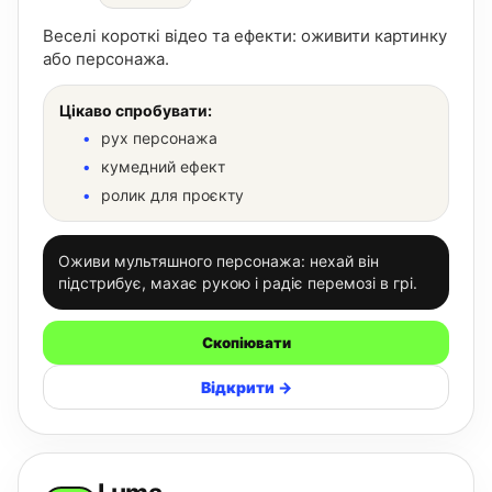
Веселі короткі відео та ефекти: оживити картинку
або персонажа.
Цікаво спробувати:
рух персонажа
кумедний ефект
ролик для проєкту
Оживи мультяшного персонажа: нехай він
підстрибує, махає рукою і радіє перемозі в грі.
Скопіювати
Відкрити →