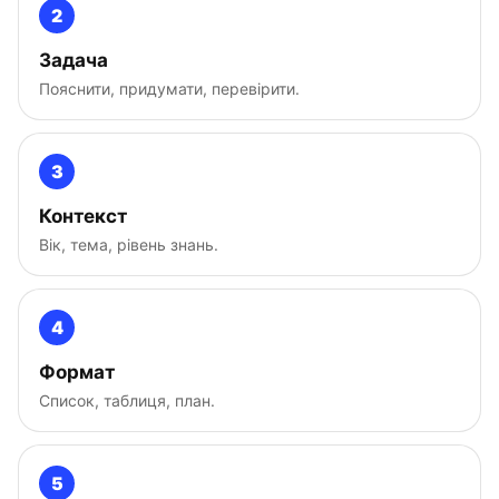
2
Задача
Пояснити, придумати, перевірити.
3
Контекст
Вік, тема, рівень знань.
4
Формат
Список, таблиця, план.
5