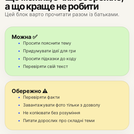
а що краще не робити
Цей блок варто прочитати разом із батьками.
Можна ✅
Просити пояснити тему
Придумувати ідеї для гри
Просити підказки до коду
Перевіряти свій текст
Обережно ⚠️
Перевіряти факти
Завантажувати фото тільки з дозволу
Не копіювати без розуміння
Питати дорослих про складні теми