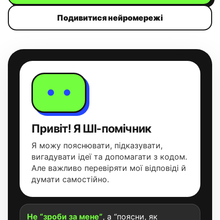
Подивитися нейромережі
Привіт! Я ШІ-помічник
Я можу пояснювати, підказувати,
вигадувати ідеї та допомагати з кодом.
Але важливо перевіряти мої відповіді й
думати самостійно.
Не “зроби за мене”
, а “поясни, як