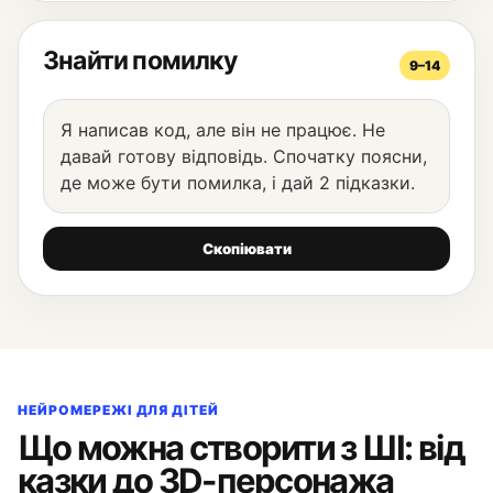
Знайти помилку
9–14
Я написав код, але він не працює. Не
давай готову відповідь. Спочатку поясни,
де може бути помилка, і дай 2 підказки.
Скопіювати
НЕЙРОМЕРЕЖІ ДЛЯ ДІТЕЙ
Що можна створити з ШІ: від
казки до 3D-персонажа