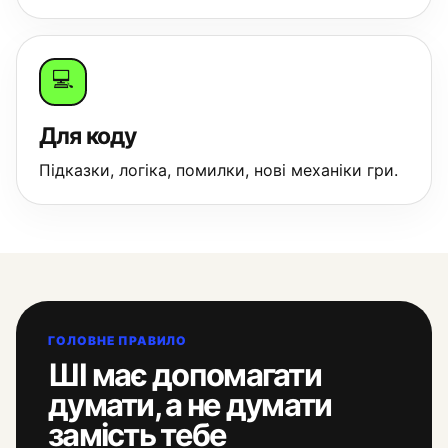
💻
Для коду
Підказки, логіка, помилки, нові механіки гри.
ГОЛОВНЕ ПРАВИЛО
ШІ має допомагати
думати, а не думати
замість тебе