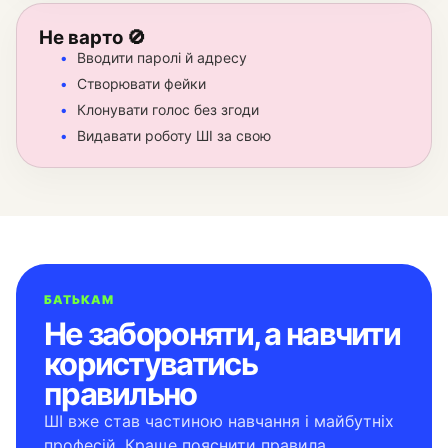
Не варто 🚫
Вводити паролі й адресу
Створювати фейки
Клонувати голос без згоди
Видавати роботу ШІ за свою
БАТЬКАМ
Не забороняти, а навчити
користуватись
правильно
ШІ вже став частиною навчання і майбутніх
професій. Краще пояснити правила,