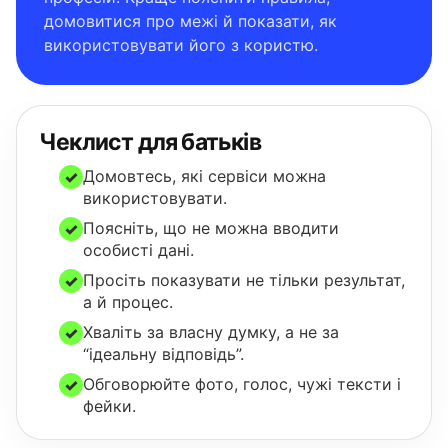
домовитися про межі й показати, як
використовувати його з користю.
Чеклист для батьків
Домовтесь, які сервіси можна
✓
використовувати.
Поясніть, що не можна вводити
✓
особисті дані.
Просіть показувати не тільки результат,
✓
а й процес.
Хваліть за власну думку, а не за
✓
“ідеальну відповідь”.
Обговорюйте фото, голос, чужі тексти і
✓
фейки.