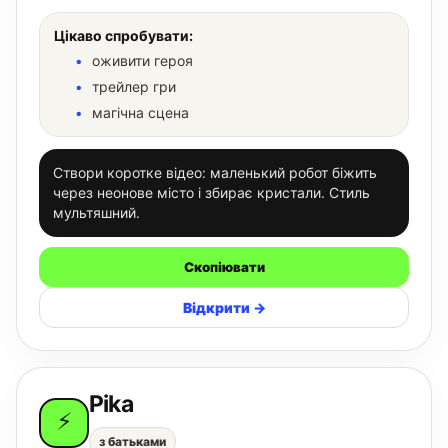
Цікаво спробувати:
оживити героя
трейлер гри
магічна сцена
Створи коротке відео: маленький робот біжить
через неонове місто і збирає кристали. Стиль
мультяшний.
Скопіювати
Відкрити →
Pika
⚡
з батьками