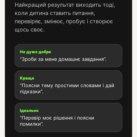
Найкращий результат виходить тоді,
коли дитина ставить питання,
перевіряє, змінює, пробує і створює
щось своє.
Не дуже добре
“Зроби за мене домашнє завдання”.
Краще
“Поясни тему простими словами і дай
підказки”.
Ідеально
“Перевір моє рішення і поясни
помилки”.