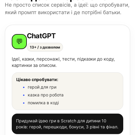
Не просто список сервісів, а ідеї: що спробувати,
який промпт використати і де потрібні батьки.
ChatGPT
💬
13+ / з дозволом
Ідеї, казки, персонажі, тести, підказки до коду,
картинки за описом.
Цікаво спробувати:
герой для гри
казка про робота
помилка в коді
Придумай ідею гри в Scratch для дитини 10
років: герой, перешкоди, бонуси, 3 рівні та фінал.