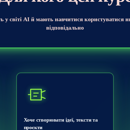
ть у світі AI й мають навчитися користуватися 
відповідально
Хоче створювати ідеї, тексти та
проєкти