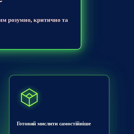
ним розумно, критично та
Готовий мислити самостійніше