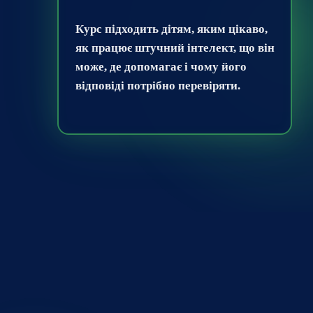
Курс підходить дітям, яким цікаво,
як працює штучний інтелект, що він
може, де допомагає і чому його
відповіді потрібно перевіряти.