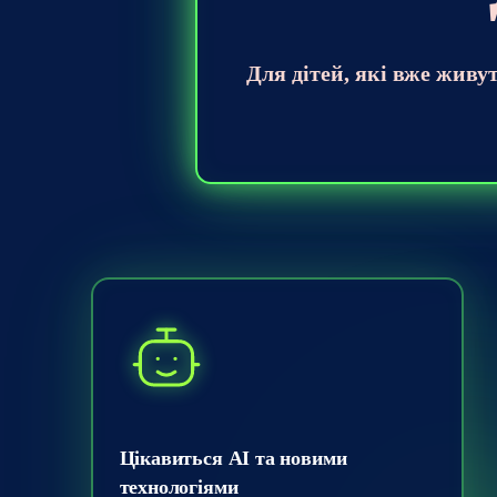
Для дітей, які вже живу
Цікавиться AI та новими
технологіями