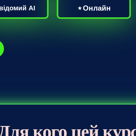
Онлайн
відомий AI
Для кого цей кур