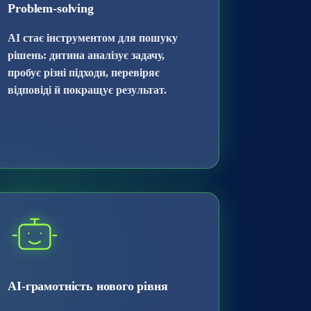
Problem-solving
AI стає інструментом для пошуку
рішень: дитина аналізує задачу,
пробує різні підходи, перевіряє
відповіді й покращує результат.
AI-грамотність нового рівня