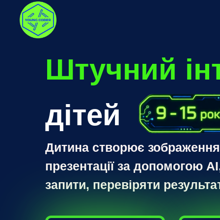
Штучний ін
дітей
Дитина створює зображення, 
презентації за допомогою AI
запити, перевіряти результа