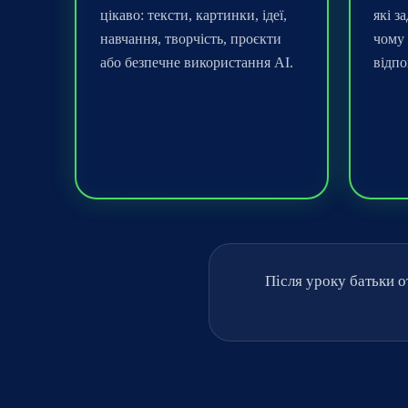
цікаво: тексти, картинки, ідеї,
які з
навчання, творчість, проєкти
чому 
або безпечне використання AI.
відпо
Після уроку батьки о