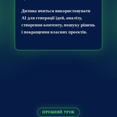
Дитина вчиться використовувати
AI для генерації ідей, аналізу,
створення контенту, пошуку рішень
і покращення власних проєктів.
ПРОБНИЙ УРОК