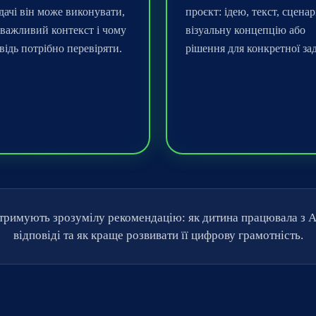
адачі він може виконувати,
проєкт: ідею, текст, сценар
важливий контекст і чому
візуальну концепцію або
відь потрібно перевіряти.
рішення для конкретної зад
тримують зрозумілу рекомендацію: як дитина працювала з AI
відповіді та як краще розвивати її цифрову грамотність.