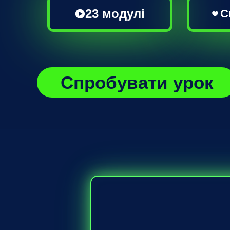
23 модулі
С
Спробувати урок