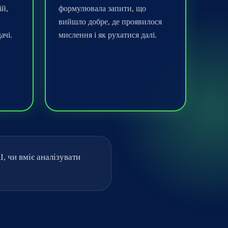
ій,
формулювала запити, що
вийшло добре, де проявилося
ачі.
мислення і як рухатися далі.
, чи вміє аналізувати