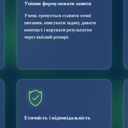
Уміння формулювати запити
Учень тренується ставити точні
питання, описувати задачу, давати
контекст і керувати результатом
через якісний prompt.
Етичність і відповідальність